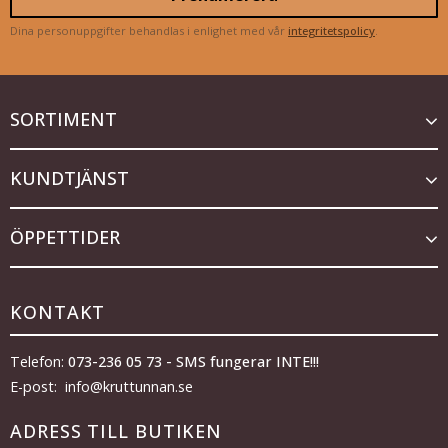
Dina personuppgifter behandlas i enlighet med vår
integritetspolicy
.
SORTIMENT
KUNDTJÄNST
ÖPPETTIDER
KONTAKT
Telefon:
073-236 05 73 - SMS fungerar INTE!!!
E-post: info@kruttunnan.se
ADRESS TILL BUTIKEN