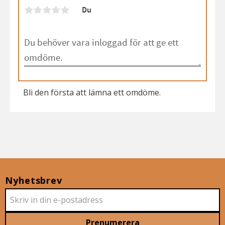
Du
Bli den första att lämna ett omdöme.
Nyhetsbrev
Prenumerera