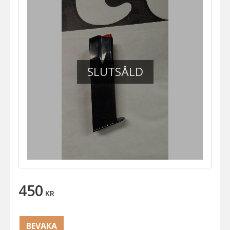
SLUTSÅLD
450
KR
BEVAKA