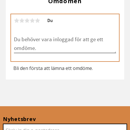
Omdömen
Du
Bli den första att lämna ett omdöme.
Nyhetsbrev