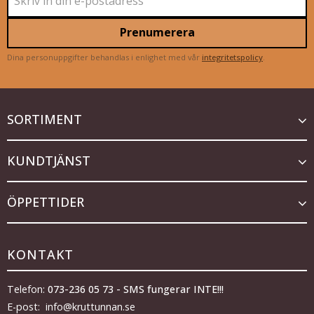
Prenumerera
Dina personuppgifter behandlas i enlighet med vår
integritetspolicy
.
SORTIMENT
KUNDTJÄNST
ÖPPETTIDER
KONTAKT
Telefon:
073-236 05 73 - SMS fungerar INTE!!!
E-post: info@kruttunnan.se