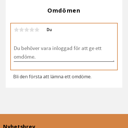
Omdömen
Du
Bli den första att lämna ett omdöme.
Nyhetsbrev