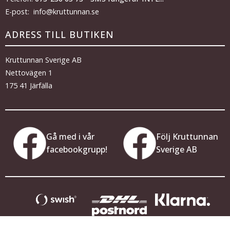
E-post: info@kruttunnan.se
ADRESS TILL BUTIKEN
Kruttunnan Sverige AB
Nettovägen 1
175 41 Järfälla
Gå med i vår
Följ Kruttunnan
facebookgrupp!
Sverige AB