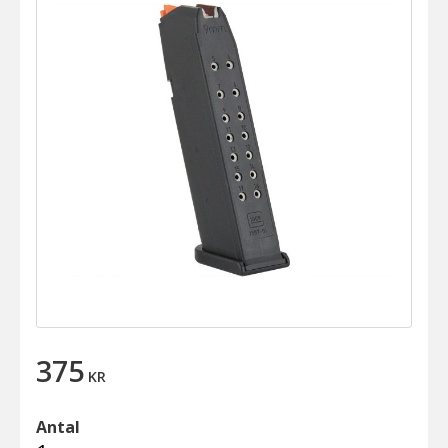
375
KR
Antal