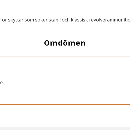
ör skyttar som söker stabil och klassisk revolverammunitio
Omdömen