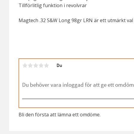
Tillförlitlig funktion i revolvrar
Magtech .32 S&W Long 98gr LRN är ett utmärkt val f
Du
Bli den första att lämna ett omdöme.