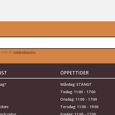
et med vår
integritetspolicy
.
NST
ÖPPETTIDER
jag?
Måndag: STÄNGT
Tisdag: 11:00 - 17:00
Onsdag: 11:00 - 17:00
okies
Torsdag: 11:00 - 19:00
och retur
Fredag: 11:00 - 17:00