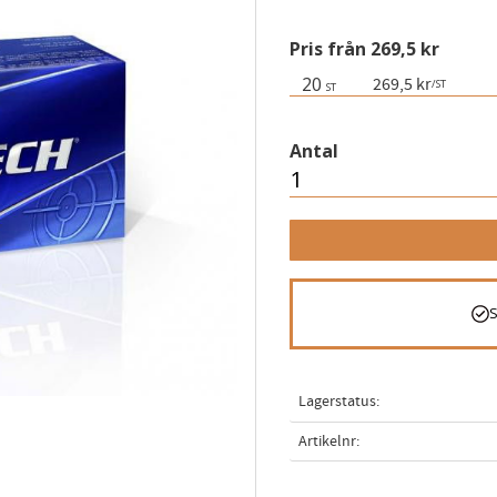
Pris från 269,5 kr
20
269,5 kr
/
ST
ST
Antal
Lagerstatus
Artikelnr