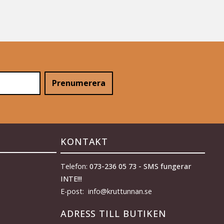
Prenumerera
KONTAKT
Telefon:
073-236 05 73 - SMS fungerar
INTE!!!
E-post: info@kruttunnan.se
ADRESS TILL BUTIKEN