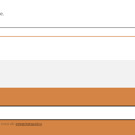
et med vår
integritetspolicy
.