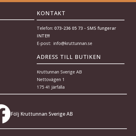
KONTAKT
Telefon:
073-236 05 73 - SMS fungerar
INTE!!!
E-post: info@kruttunnan.se
ADRESS TILL BUTIKEN
Kruttunnan Sverige AB
Nettovägen 1
175 41 Järfälla
Följ Kruttunnan Sverige AB