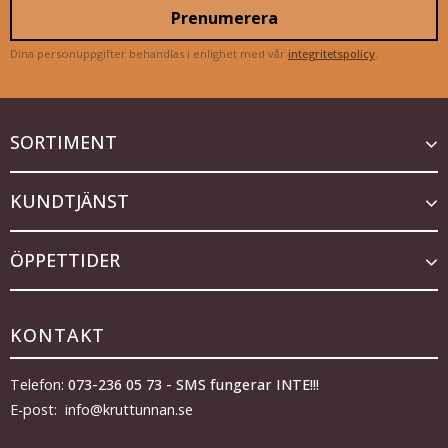
Prenumerera
Dina personuppgifter behandlas i enlighet med vår
integritetspolicy
.
SORTIMENT
KUNDTJÄNST
ÖPPETTIDER
KONTAKT
Telefon:
073-236 05 73 - SMS fungerar INTE!!!
E-post: info@kruttunnan.se