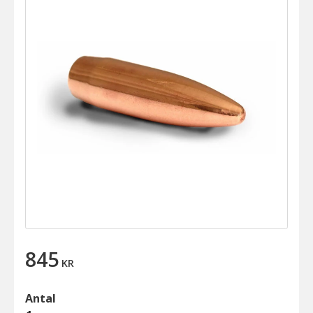
845
KR
Antal