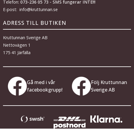
Telefon:
073-236 05 73 - SMS fungerar INTE!!!
E-post: info@kruttunnan.se
ADRESS TILL BUTIKEN
Kruttunnan Sverige AB
Nettovägen 1
175 41 Järfälla
Gå med i vår
Följ Kruttunnan
facebookgrupp!
Sverige AB