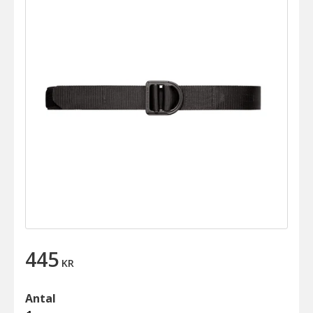
445
KR
Antal