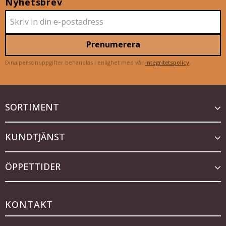
Nyhetsbrev
Prenumerera
Dina personuppgifter behandlas i enlighet med vår
integritetspolicy
.
SORTIMENT
KUNDTJÄNST
ÖPPETTIDER
KONTAKT