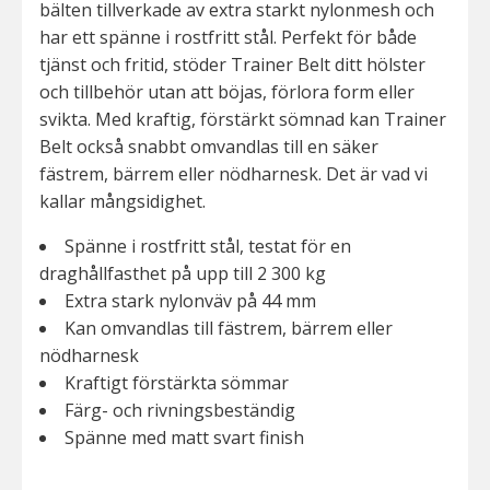
bälten tillverkade av extra starkt nylonmesh och
har ett spänne i rostfritt stål. Perfekt för både
tjänst och fritid, stöder Trainer Belt ditt hölster
och tillbehör utan att böjas, förlora form eller
svikta. Med kraftig, förstärkt sömnad kan Trainer
Belt också snabbt omvandlas till en säker
fästrem, bärrem eller nödharnesk. Det är vad vi
kallar mångsidighet.
Spänne i rostfritt stål, testat för en
draghållfasthet på upp till 2 300 kg
Extra stark nylonväv på 44 mm
Kan omvandlas till fästrem, bärrem eller
nödharnesk
Kraftigt förstärkta sömmar
Färg- och rivningsbeständig
Spänne med matt svart finish