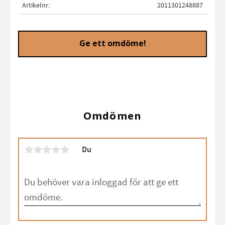
Artikelnr
2011301248887
Ge ett omdöme!
Omdömen
Du