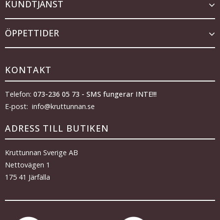
KUNDTJÄNST
ÖPPETTIDER
KONTAKT
Telefon:
073-236 05 73 - SMS fungerar INTE!!!
E-post: info@kruttunnan.se
ADRESS TILL BUTIKEN
Kruttunnan Sverige AB
Nettovägen 1
175 41 Järfälla