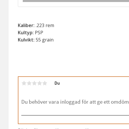
Kaliber:
.223 rem
Kultyp:
PSP
Kulvikt:
55 grain
Du