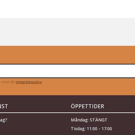
et med vår
integritetspolicy
.
NST
ÖPPETTIDER
jag?
Måndag: STÄNGT
Tisdag: 11:00 - 17:00