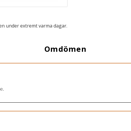
även under extremt varma dagar.
Omdömen