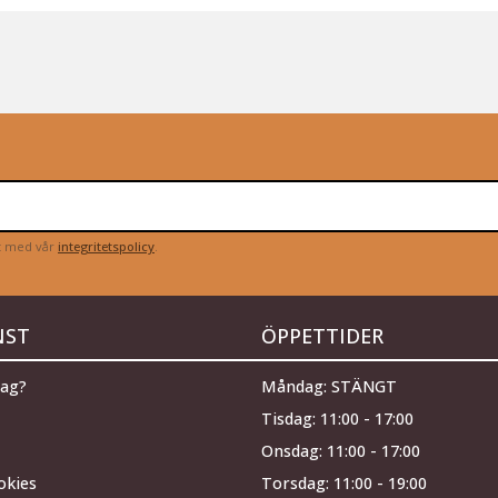
et med vår
integritetspolicy
.
NST
ÖPPETTIDER
jag?
Måndag: STÄNGT
Tisdag: 11:00 - 17:00
Onsdag: 11:00 - 17:00
okies
Torsdag: 11:00 - 19:00