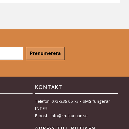
Prenumerera
KONTAKT
Telefon:
073-236 05 73 - SMS fungerar
INTE!!!
E-post: info@kruttunnan.se
ADRESS TILL BUTIKEN