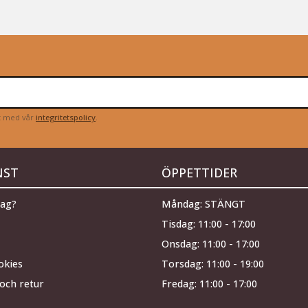
et med vår
integritetspolicy
.
NST
ÖPPETTIDER
jag?
Måndag: STÄNGT
Tisdag: 11:00 - 17:00
Onsdag: 11:00 - 17:00
okies
Torsdag: 11:00 - 19:00
och retur
Fredag: 11:00 - 17:00