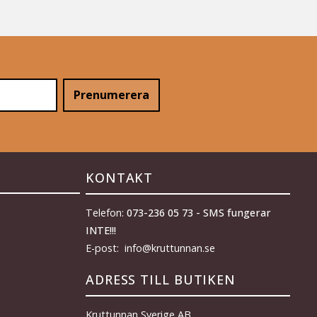
Prenumerera
KONTAKT
Telefon:
073-236 05 73 - SMS fungerar
INTE!!!
E-post: info@kruttunnan.se
ADRESS TILL BUTIKEN
Kruttunnan Sverige AB