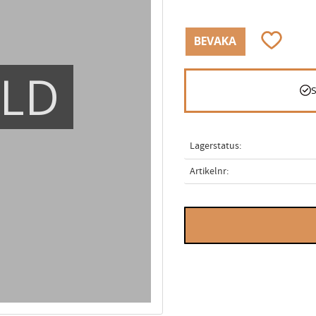
Lägg till i
BEVAKA
ÅLD
Lagerstatus
Artikelnr