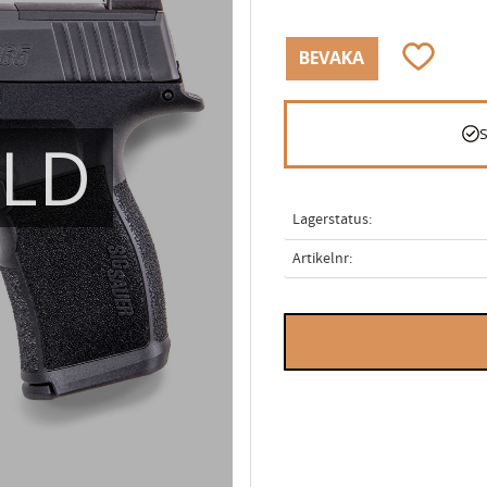
Lägg till i
BEVAKA
ÅLD
Lagerstatus
Artikelnr