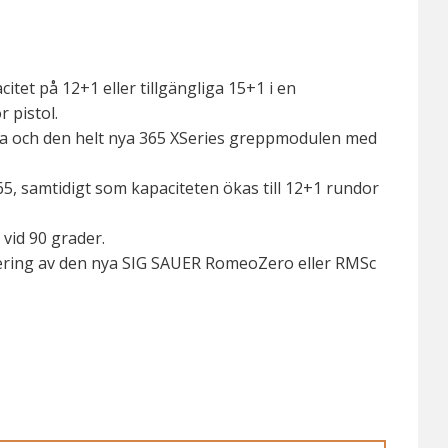
tet på 12+1 eller tillgängliga 15+1 i en
 pistol.
pa och den helt nya 365 XSeries greppmodulen med
5, samtidigt som kapaciteten ökas till 12+1 rundor
vid 90 grader.
tering av den nya SIG SAUER RomeoZero eller RMSc