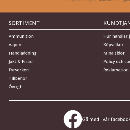
SORTIMENT
KUNDTJÄ
Ammunition
Hur handlar 
Vapen
Köpvillkor
Handladdning
Mina sidor
Jakt & Fritid
Policy och co
Fyrverkeri
Reklamation 
Tillbehör
Övrigt
Gå med i vår faceboo