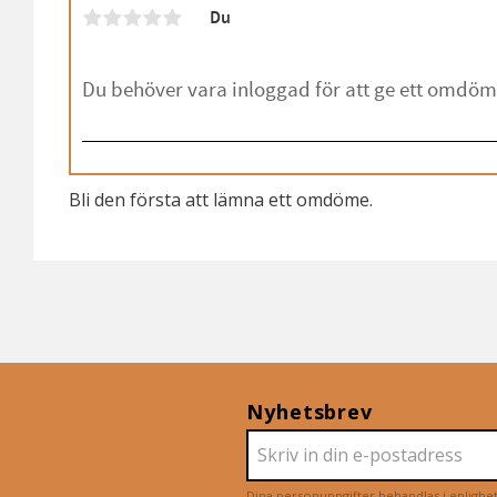
Du
Bli den första att lämna ett omdöme.
Nyhetsbrev
Dina personuppgifter behandlas i enligh