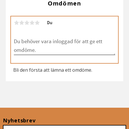
Omdömen
Du
Bli den första att lämna ett omdöme.
Nyhetsbrev