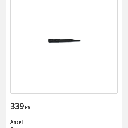
339
KR
Antal