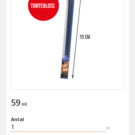
59
KR
Antal
st