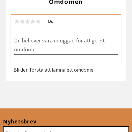
Omdömen
Du
Bli den första att lämna ett omdöme.
Nyhetsbrev