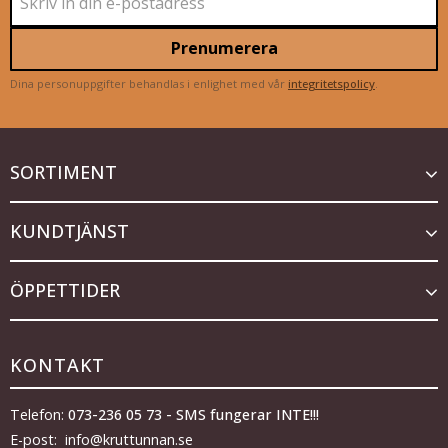
Prenumerera
Dina personuppgifter behandlas i enlighet med vår
integritetspolicy
.
SORTIMENT
KUNDTJÄNST
ÖPPETTIDER
KONTAKT
Telefon:
073-236 05 73 - SMS fungerar INTE!!!
E-post: info@kruttunnan.se