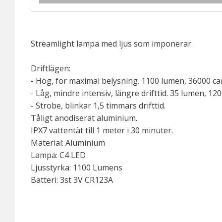
Streamlight lampa med ljus som imponerar.
Driftlägen:
- Hög, för maximal belysning. 1100 lumen, 36000 can
- Låg, mindre intensiv, längre drifttid. 35 lumen, 12
- Strobe, blinkar 1,5 timmars drifttid.
Tåligt anodiserat aluminium.
IPX7 vattentät till 1 meter i 30 minuter.
Material: Aluminium
Lampa: C4 LED
Ljusstyrka: 1100 Lumens
Batteri: 3st 3V CR123A