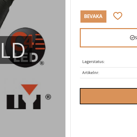
Lägg till i
BEVAKA
ÅLD
Lagerstatus
Artikelnr