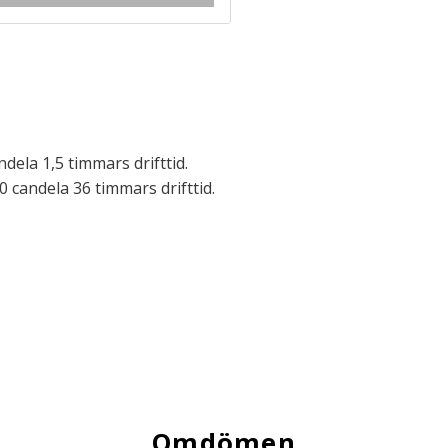
dela 1,5 timmars drifttid.
00 candela 36 timmars drifttid.
Omdömen