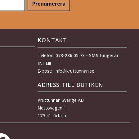
Prenumerera
KONTAKT
Telefon:
073-236 05 73 - SMS fungerar
INTE!!!
E-post: info@kruttunnan.se
ADRESS TILL BUTIKEN
Kruttunnan Sverige AB
Nettovägen 1
175 41 Järfälla