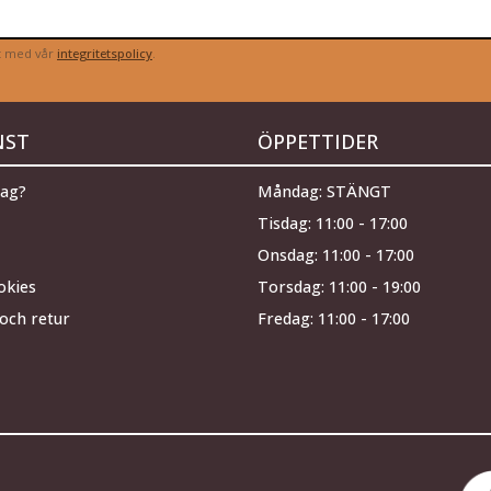
et med vår
integritetspolicy
.
NST
ÖPPETTIDER
jag?
Måndag: STÄNGT
Tisdag: 11:00 - 17:00
Onsdag: 11:00 - 17:00
okies
Torsdag: 11:00 - 19:00
och retur
Fredag: 11:00 - 17:00