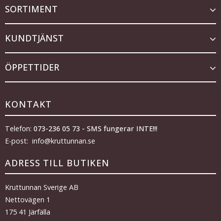
SORTIMENT
KUNDTJÄNST
ÖPPETTIDER
KONTAKT
Telefon:
073-236 05 73 - SMS fungerar INTE!!!
E-post: info@kruttunnan.se
ADRESS TILL BUTIKEN
Kruttunnan Sverige AB
Nettovägen 1
175 41 Järfälla