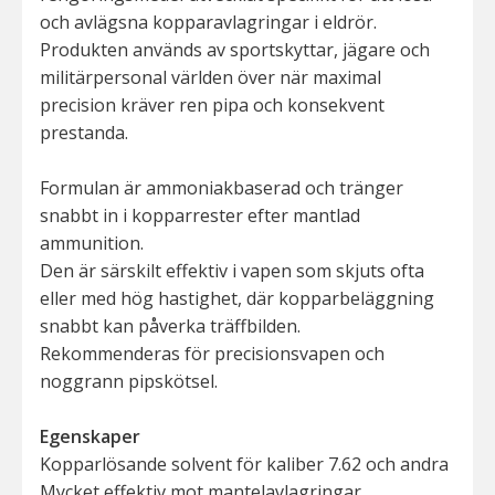
och avlägsna kopparavlagringar i eldrör.
Produkten används av sportskyttar, jägare och
militärpersonal världen över när maximal
precision kräver ren pipa och konsekvent
prestanda.
Formulan är ammoniakbaserad och tränger
snabbt in i kopparrester efter mantlad
ammunition.
Den är särskilt effektiv i vapen som skjuts ofta
eller med hög hastighet, där kopparbeläggning
snabbt kan påverka träffbilden.
Rekommenderas för precisionsvapen och
noggrann pipskötsel.
Egenskaper
Kopparlösande solvent för kaliber 7.62 och andra
Mycket effektiv mot mantelavlagringar