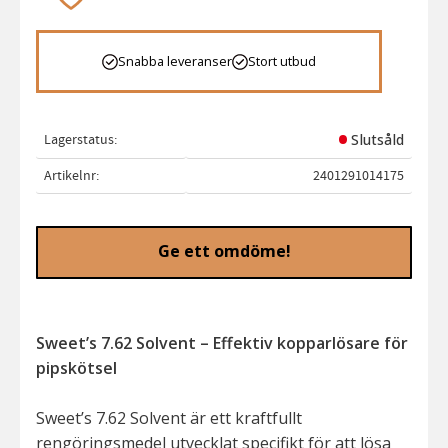
Snabba leveranser
Stort utbud
Lagerstatus
Slutsåld
Artikelnr
2401291014175
Ge ett omdöme!
Sweet’s 7.62 Solvent – Effektiv kopparlösare för
pipskötsel
Sweet’s 7.62 Solvent är ett kraftfullt
rengöringsmedel utvecklat specifikt för att lösa