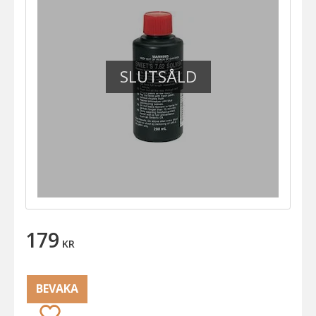
SLUTSÅLD
179
KR
BEVAKA
Lägg till i favoriter