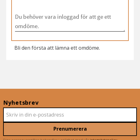
Bli den första att lämna ett omdöme.
Nyhetsbrev
Prenumerera
Dina personuppgifter behandlas i enlighet med vår
integritetspolicy
.