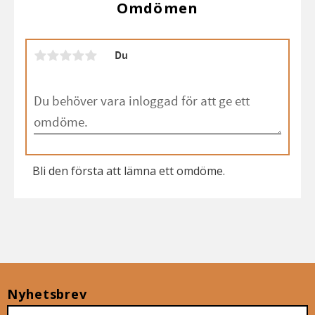
Omdömen
Du
Bli den första att lämna ett omdöme.
Nyhetsbrev