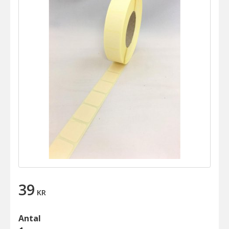
39
KR
Antal