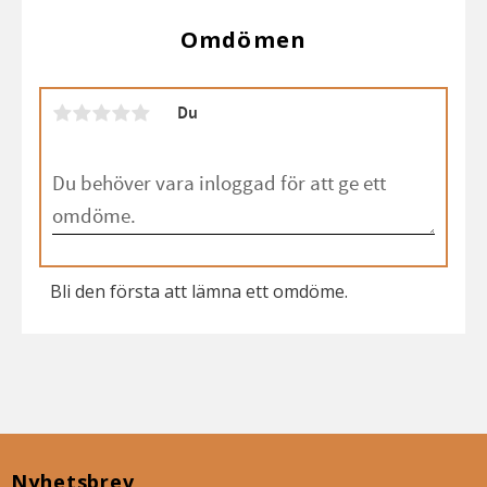
Omdömen
Du
Bli den första att lämna ett omdöme.
Nyhetsbrev