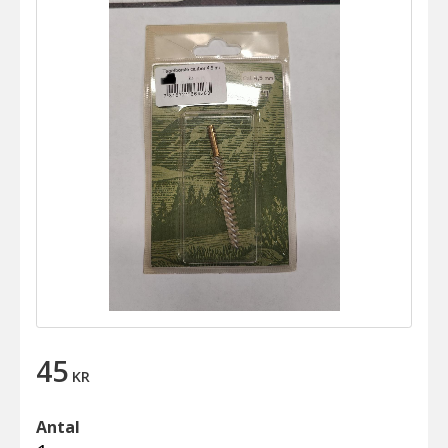
45
KR
Antal