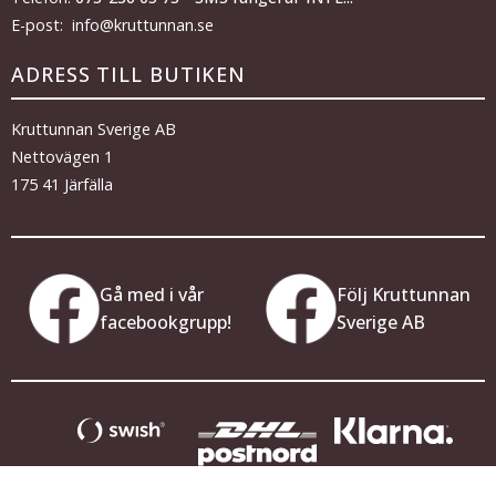
E-post: info@kruttunnan.se
ADRESS TILL BUTIKEN
Kruttunnan Sverige AB
Nettovägen 1
175 41 Järfälla
Gå med i vår
Följ Kruttunnan
facebookgrupp!
Sverige AB