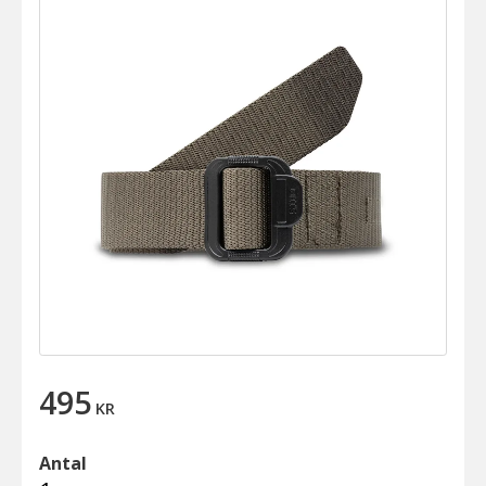
495
KR
Antal