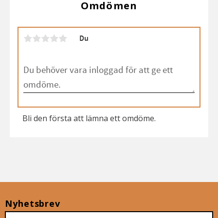
Omdömen
Du
Bli den första att lämna ett omdöme.
Nyhetsbrev