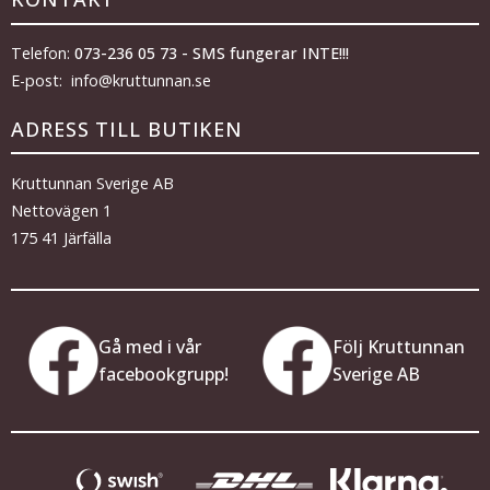
Telefon:
073-236 05 73 - SMS fungerar INTE!!!
E-post: info@kruttunnan.se
ADRESS TILL BUTIKEN
Kruttunnan Sverige AB
Nettovägen 1
175 41 Järfälla
Gå med i vår
Följ Kruttunnan
facebookgrupp!
Sverige AB