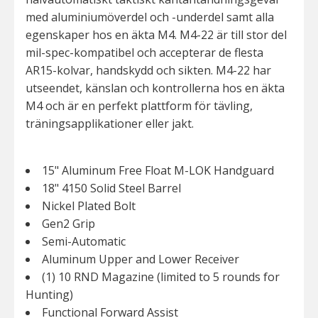
med aluminiumöverdel och -underdel samt alla
egenskaper hos en äkta M4. M4-22 är till stor del
mil-spec-kompatibel och accepterar de flesta
AR15-kolvar, handskydd och sikten. M4-22 har
utseendet, känslan och kontrollerna hos en äkta
M4 och är en perfekt plattform för tävling,
träningsapplikationer eller jakt.
15" Aluminum Free Float M-LOK Handguard
18" 4150 Solid Steel Barrel
Nickel Plated Bolt
Gen2 Grip
Semi-Automatic
Aluminum Upper and Lower Receiver
(1) 10 RND Magazine (limited to 5 rounds for
Hunting)
Functional Forward Assist