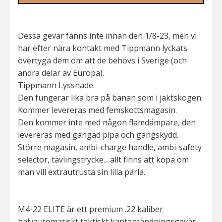
Dessa gevär fanns inte innan den 1/8-23, men vi
har efter nära kontakt med Tippmann lyckats
övertyga dem om att de behövs i Sverige (och
andra delar av Europa).
Tippmann Lyssnade.
Den fungerar lika bra på banan som i jaktskogen.
Kommer levereras med femskottsmagasin.
Den kommer inte med någon flamdämpare, den
levereras med gängad pipa och gängskydd.
Större magasin, ambi-charge handle, ambi-safety
selector, tävlingstrycke... allt finns att köpa om
man vill extrautrusta sin lilla pärla.
M4-22 ELITE är ett premium .22 kaliber
halvautomatiskt taktiskt kantantändningsgevär