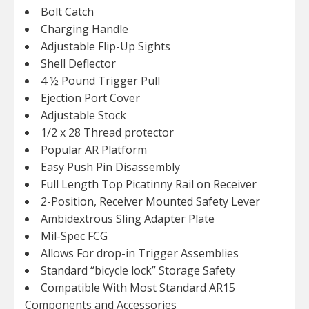
Bolt Catch
Charging Handle
Adjustable Flip-Up Sights
Shell Deflector
4 ½ Pound Trigger Pull
Ejection Port Cover
Adjustable Stock
1/2 x 28 Thread protector
Popular AR Platform
Easy Push Pin Disassembly
Full Length Top Picatinny Rail on Receiver
2-Position, Receiver Mounted Safety Lever
Ambidextrous Sling Adapter Plate
Mil-Spec FCG
Allows For drop-in Trigger Assemblies
Standard “bicycle lock” Storage Safety
Compatible With Most Standard AR15
Components and Accessories