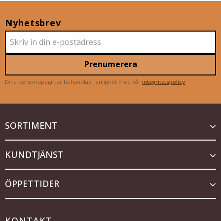
Nyhetsbrev
Prenumerera
Dina personuppgifter behandlas i enlighet med vår
integritetspolicy
.
SORTIMENT
KUNDTJÄNST
ÖPPETTIDER
KONTAKT