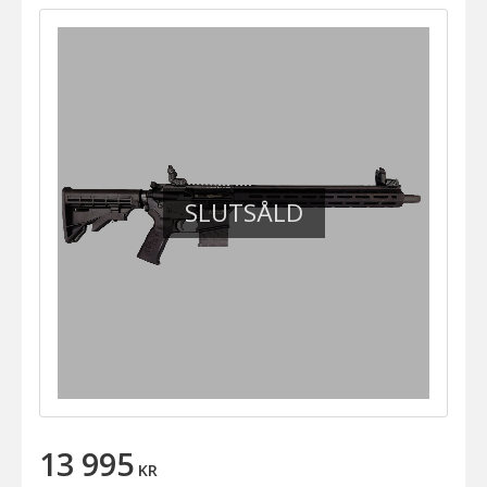
SLUTSÅLD
13 995
KR