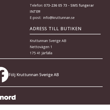
Telefon:
073-236 05 73 - SMS fungerar
INTE!!!
E-post: info@kruttunnan.se
ADRESS TILL BUTIKEN
Kruttunnan Sverige AB
Nettovägen 1
175 41 Järfälla
Följ Kruttunnan Sverige AB