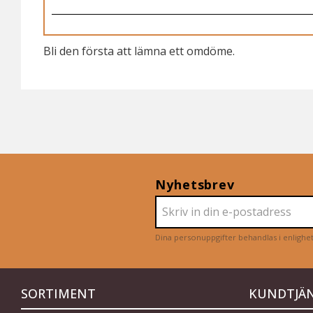
Bli den första att lämna ett omdöme.
Nyhetsbrev
Dina personuppgifter behandlas i enligh
SORTIMENT
KUNDTJÄ