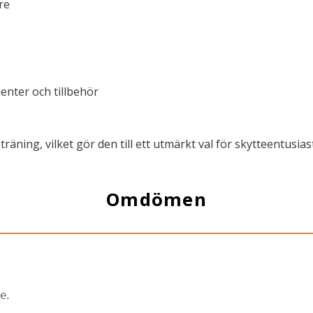
re
nter och tillbehör
räning, vilket gör den till ett utmärkt val för skytteentusias
Omdömen