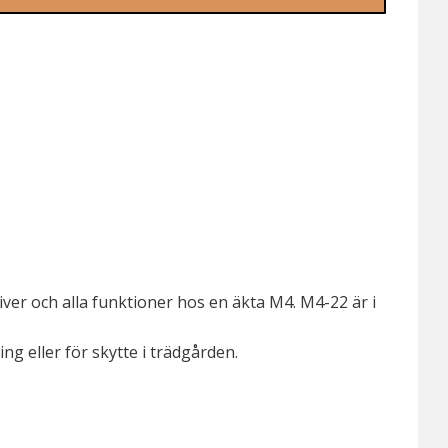
ver och alla funktioner hos en äkta M4. M4-22 är i
g eller för skytte i trädgården.