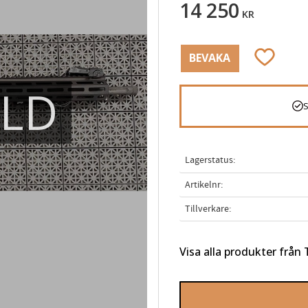
14 250
KR
Lägg till i
BEVAKA
ÅLD
Lagerstatus
Artikelnr
Tillverkare
Visa alla produkter frå