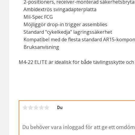
2-positioners, receiver-monterad säkerhetsbryta
Ambidextrös svingadapterplatta
Mil-Spec FCG
Möjliggör drop-in trigger assemblies
Standard "cykelkedja" lagringssäkerhet
Kompatibel med de flesta standard AR15-kompone
Bruksanvisning
M4-22 ELITE är idealisk för både tävlingsskytte och t
Du