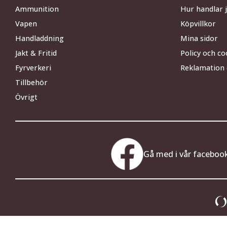
Ammunition
Hur handlar 
Vapen
Köpvillkor
Handladdning
Mina sidor
Jakt & Fritid
Policy och co
Fyrverkeri
Reklamation 
Tillbehör
Övrigt
Gå med i vår faceboo