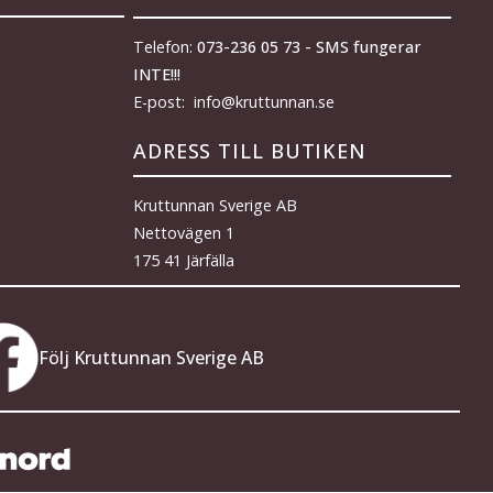
Telefon:
073-236 05 73 - SMS fungerar
INTE!!!
E-post: info@kruttunnan.se
ADRESS TILL BUTIKEN
Kruttunnan Sverige AB
Nettovägen 1
175 41 Järfälla
Följ Kruttunnan Sverige AB