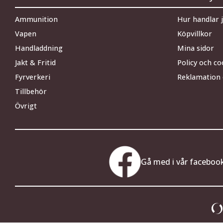
Ammunition
Hur handlar 
Vapen
Köpvillkor
Handladdning
Mina sidor
Jakt & Fritid
Policy och co
Fyrverkeri
Reklamation 
Tillbehör
Övrigt
Gå med i vår faceboo