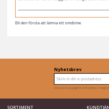
Bli den första att lämna ett omdöme.
Nyhetsbrev
Dina personuppgifter behandlas i enligh
SORTIMENT
KUNDTJÄ