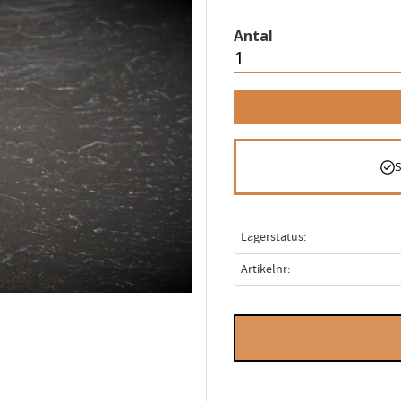
Antal
Lagerstatus
Artikelnr