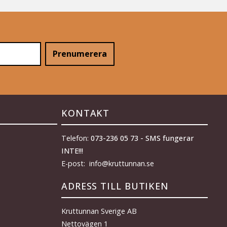
Prenumerera
KONTAKT
Telefon:
073-236 05 73 - SMS fungerar
INTE!!!
E-post: info@kruttunnan.se
ADRESS TILL BUTIKEN
Kruttunnan Sverige AB
Nettovägen 1