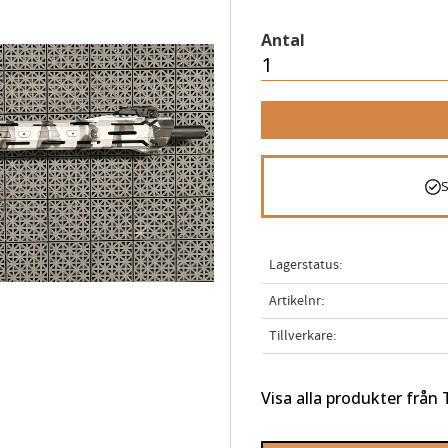
Antal
Lagerstatus
Artikelnr
Tillverkare
Visa alla produkter från