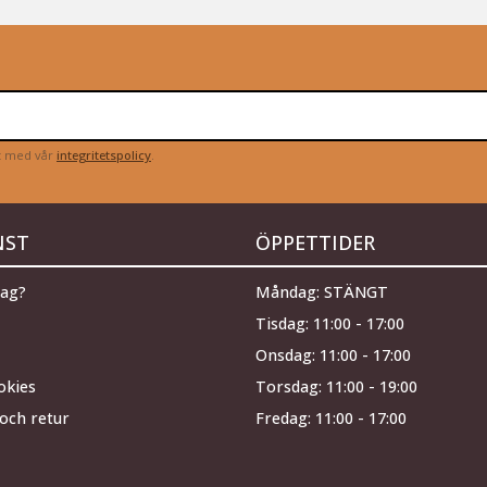
et med vår
integritetspolicy
.
NST
ÖPPETTIDER
jag?
Måndag: STÄNGT
Tisdag: 11:00 - 17:00
Onsdag: 11:00 - 17:00
okies
Torsdag: 11:00 - 19:00
och retur
Fredag: 11:00 - 17:00