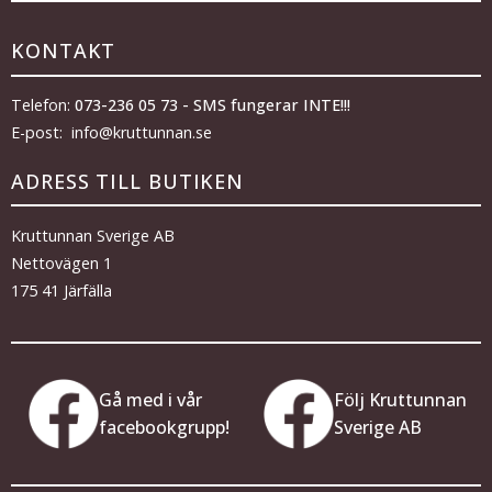
KONTAKT
Telefon:
073-236 05 73 - SMS fungerar INTE!!!
E-post: info@kruttunnan.se
ADRESS TILL BUTIKEN
Kruttunnan Sverige AB
Nettovägen 1
175 41 Järfälla
Gå med i vår
Följ Kruttunnan
facebookgrupp!
Sverige AB