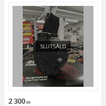
SLUTSÅLD
2 300
KR