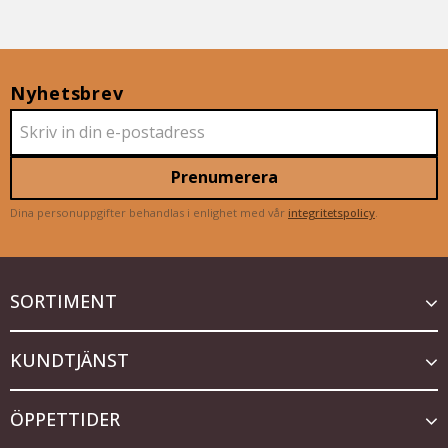
Nyhetsbrev
Prenumerera
Dina personuppgifter behandlas i enlighet med vår
integritetspolicy
.
SORTIMENT
KUNDTJÄNST
ÖPPETTIDER