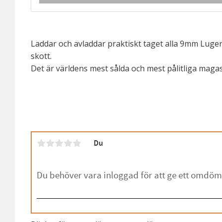
Laddar och avladdar praktiskt taget alla 9mm Luger u
skott.
Det är världens mest sålda och mest pålitliga magas
Du