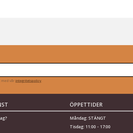
et med vår
integritetspolicy
.
NST
ÖPPETTIDER
jag?
Måndag: STÄNGT
Tisdag: 11:00 - 17:00