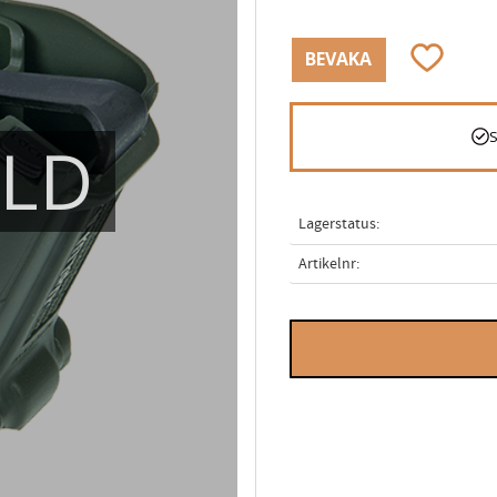
Lägg till i
BEVAKA
ÅLD
Lagerstatus
Artikelnr