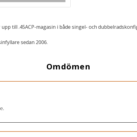
pp till .45ACP-magasin i både singel- och dubbelradskonfigura
infyllare sedan 2006.
Omdömen