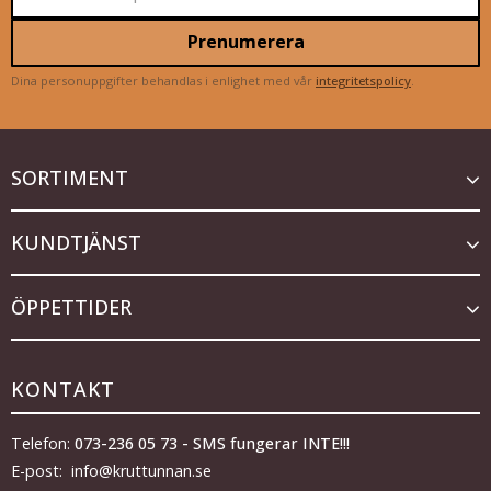
Prenumerera
Dina personuppgifter behandlas i enlighet med vår
integritetspolicy
.
SORTIMENT
KUNDTJÄNST
ÖPPETTIDER
KONTAKT
Telefon:
073-236 05 73 - SMS fungerar INTE!!!
E-post: info@kruttunnan.se