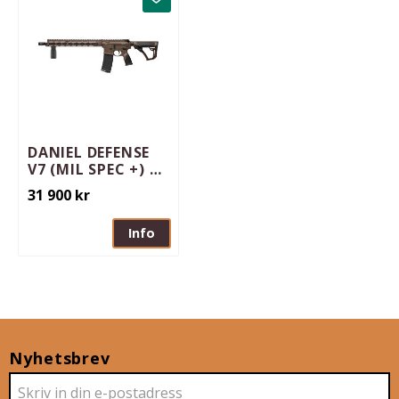
Lägg till i favoriter
DANIEL DEFENSE
V7 (MIL SPEC +) 16
AR15
31 900
kr
Info
Nyhetsbrev