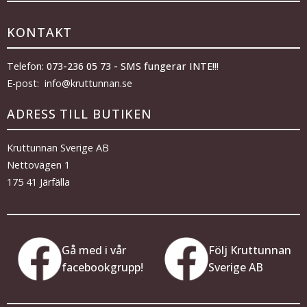
KONTAKT
Telefon:
073-236 05 73 - SMS fungerar INTE!!!
E-post: info@kruttunnan.se
ADRESS TILL BUTIKEN
Kruttunnan Sverige AB
Nettovägen 1
175 41 Järfälla
Gå med i vår
Följ Kruttunnan
facebookgrupp!
Sverige AB