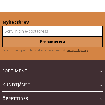
Nyhetsbrev
Prenumerera
Dina personuppgifter behandlas i enlighet med vår
integritetspolicy
.
SORTIMENT
KUNDTJÄNST
ÖPPETTIDER