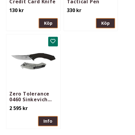
Credit Card Knife
Tactical Pen
130
kr
330
kr
Köp
Köp
Lägg till i favoriter
Zero Tolerance
0460 Sinkevich
KVT Tit/Cbf
2 595
kr
Info